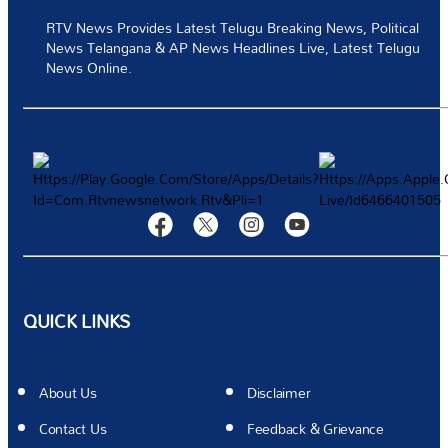
RTV News Provides Latest Telugu Breaking News, Political
టెక్నాలజీ
News Telangana & AP News Headlines Live, Latest Telugu
News Online.
స్పోర్ట్స్
వీడియోస్
మరిన్ని
Authors
QUICK LINKS
About Us
Disclaimer
Contact Us
Feedback & Grievance