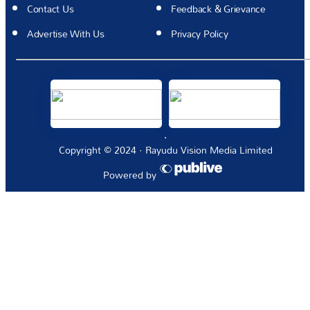
Contact Us
Feedback & Grievance
Advertise With Us
Privacy Policy
Copyright © 2024 · Rayudu Vision Media Limited
Powered by