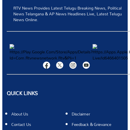
RTV News Provides Latest Telugu Breaking News, Political
టెక్నాలజీ
News Telangana & AP News Headlines Live, Latest Telugu
News Online.
స్పోర్ట్స్
వీడియోస్
మరిన్ని
Authors
QUICK LINKS
About Us
Disclaimer
Contact Us
Feedback & Grievance