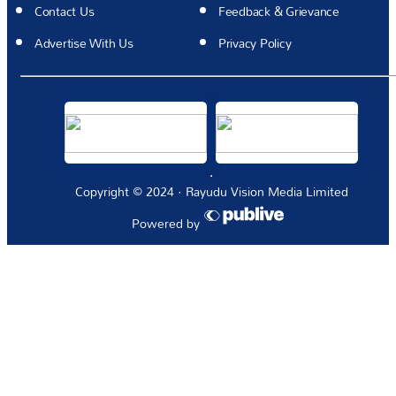
Contact Us
Feedback & Grievance
Advertise With Us
Privacy Policy
Copyright © 2024 · Rayudu Vision Media Limited
Powered by