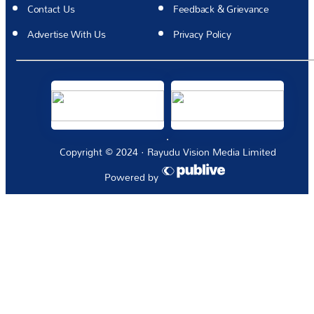
Contact Us
Feedback & Grievance
Advertise With Us
Privacy Policy
Copyright © 2024 · Rayudu Vision Media Limited
Powered by