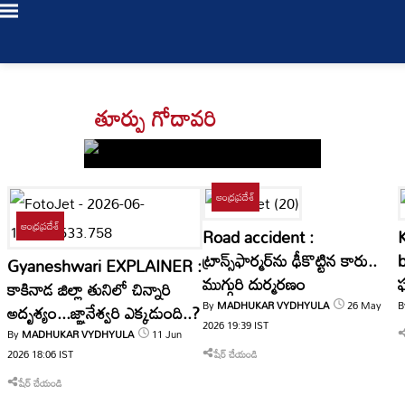
Login
తూర్పు గోదావరి
/
Register
ఆంధ్రప్రదేశ్
ఆంధ్రప్రదేశ్
Road accident :
LIVE
ట్రాన్స్‌ఫార్మర్‌ను ఢీకొట్టిన కారు..
b
Gyaneshwari EXPLAINER :
TV
ముగ్గురి దుర్మరణం
ఘ
కాకినాడ జిల్లా తునిలో చిన్నారి
బ
By
MADHUKAR VYDHYULA
26 May
B
అదృశ్యం...జ్ఞానేశ్వరి ఎక్కడుంది..?
Bookmarks
తాజా
2026
19:39
IST
0
My Profile
By
MADHUKAR VYDHYULA
11 Jun
వార్తలు
2026
18:06
IST
షేర్ చేయండి
Log Out
షేర్ చేయండి
తెలంగాణ