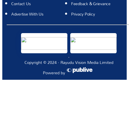
Contact Us
Feedback & Grievance
Advertise With Us
Privacy Policy
Copyright © 2024 · Rayudu Vision Media Limited
Powered by