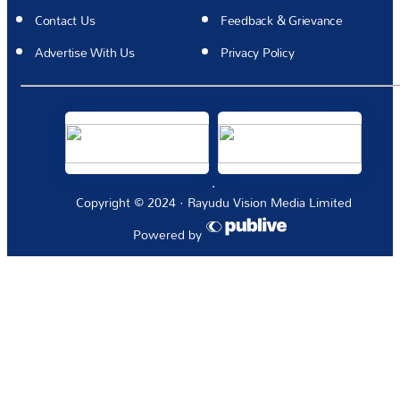
Contact Us
Feedback & Grievance
Advertise With Us
Privacy Policy
Copyright © 2024 · Rayudu Vision Media Limited
Powered by