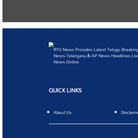
RTV News Provides Latest Telugu Breaking 
News Telangana & AP News Headlines Live
News Online.
QUICK LINKS
About Us
Disclaim