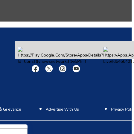
ందండి!
అవ్వండి
& Grievance
Advertise With Us
Privacy Polic